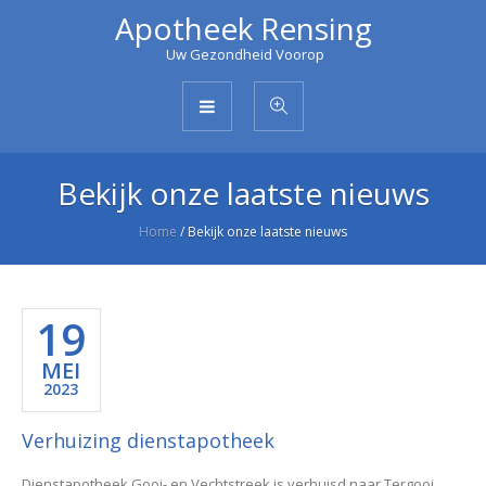
Apotheek Rensing
Uw Gezondheid Voorop
Bekijk onze laatste nieuws
Home
/
Bekijk onze laatste nieuws
19
MEI
2023
Verhuizing dienstapotheek
Dienstapotheek Gooi- en Vechtstreek is verhuisd naar Tergooi