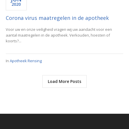
2020
Corona virus maatregelen in de apotheek
Voor uw en onze veiligheid vragen wij uw aandacht voor een
aantal maatregelen in de apotheek. Verkouden, hoesten of
koorts?...
In
Apotheek Rensing
Load More Posts